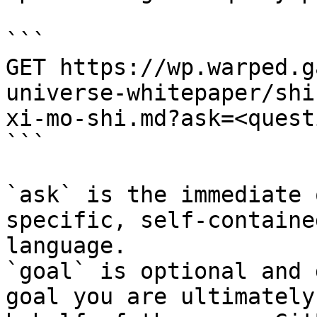
```

GET https://wp.warped.g
universe-whitepaper/shi
xi-mo-shi.md?ask=<quest
```

`ask` is the immediate 
specific, self-containe
language.

`goal` is optional and 
goal you are ultimately