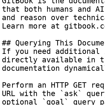
GitBook is the document
that both humans and AI
and reason over technic
Learn more at gitbook.co
## Querying This Docume
If you need additional 
directly available in t
documentation dynamical
Perform an HTTP GET req
URL with the `ask` quer
optional `goal` query p