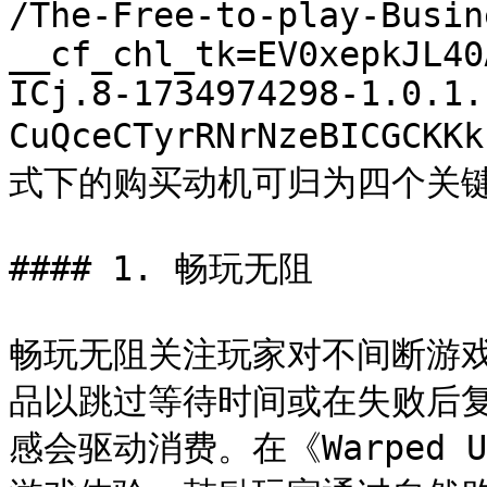
/The-Free-to-play-Busin
__cf_chl_tk=EV0xepkJL40
ICj.8-1734974298-1.0.1.
CuQceCTyrRNrNzeBICGCKK
式下的购买动机可归为四个关键
#### 1. 畅玩无阻

畅玩无阻关注玩家对不间断游
品以跳过等待时间或在失败后
感会驱动消费。在《Warped 